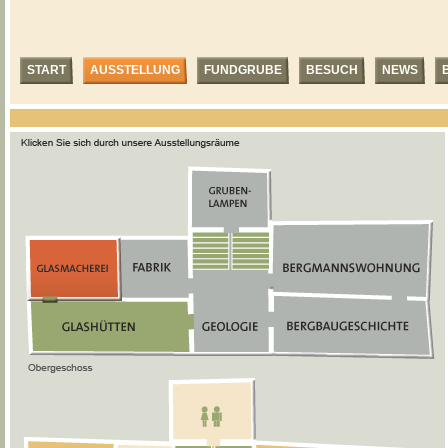
START
AUSSTELLUNG
FUNDGRUBE
BESUCH
NEWS