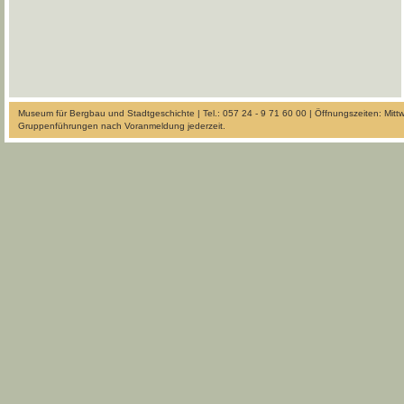
Museum für Bergbau und Stadtgeschichte | Tel.: 057 24 - 9 71 60 00 | Öffnungszeiten: Mit
Gruppenführungen nach Voranmeldung jederzeit.